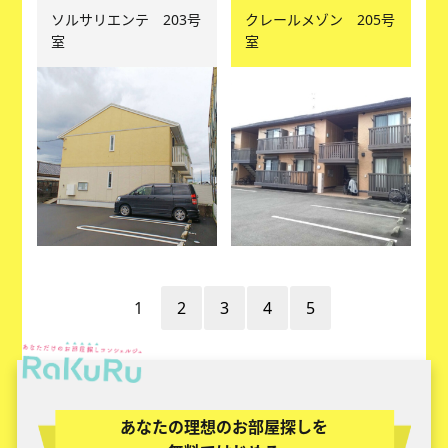
ソルサリエンテ 203号
クレールメゾン 205号
室
室
1
2
3
4
5
あなたの理想のお部屋探しを