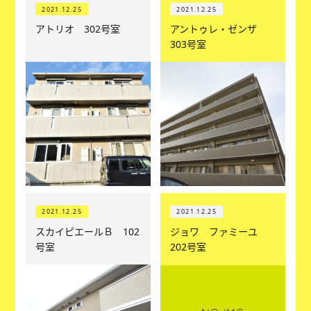
2021.12.25
2021.12.25
アトリオ 302号室
アントゥレ・ゼンザ
303号室
2021.12.25
2021.12.25
スカイピエールＢ 102
ジョワ ファミーユ
号室
202号室