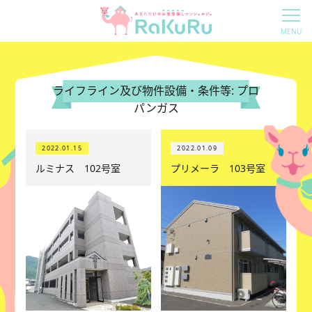
ライフライン及び物件設備・条件等:
プロ
パンガス
2022.01.15
2022.01.09
ルミナス 102号室
プリメーラ 103号室