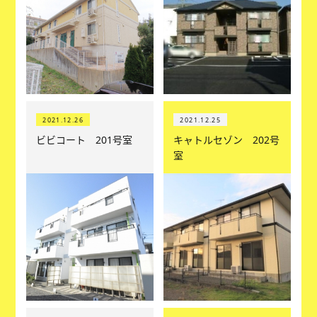
2021.12.26
2021.12.25
ビビコート 201号室
キャトルセゾン 202号
室