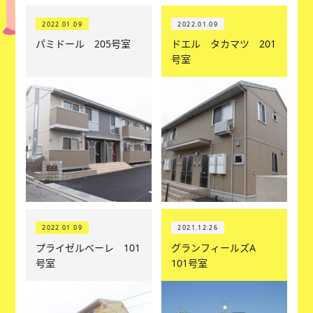
2022.01.09
2022.01.09
パミドール 205号室
ドエル タカマツ 201
号室
2022.01.09
2021.12.26
プライゼルベーレ 101
グランフィールズA
号室
101号室